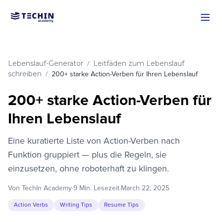
Zum Hauptinhalt springen
Lebenslauf-Generator
Leitfäden zum Lebenslauf
/
schreiben
/
200+ starke Action-Verben für Ihren Lebenslauf
200+ starke Action-Verben für
Ihren Lebenslauf
Eine kuratierte Liste von Action-Verben nach
Funktion gruppiert — plus die Regeln, sie
einzusetzen, ohne roboterhaft zu klingen.
Von TechIn Academy
·
9 Min. Lesezeit
·
March 22, 2025
Action Verbs
Writing Tips
Resume Tips