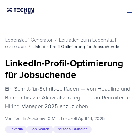
Zum Hauptinhalt springen
Lebenslauf-Generator
Leitfäden zum Lebenslauf
/
schreiben
/
LinkedIn-Profil-Optimierung für Jobsuchende
LinkedIn-Profil-Optimierung
für Jobsuchende
Ein Schritt-für-Schritt-Leitfaden — von Headline und
Banner bis zur Aktivitätsstrategie — um Recruiter und
Hiring Manager 2025 anzuziehen.
Von TechIn Academy
·
10 Min. Lesezeit
·
April 14, 2025
LinkedIn
Job Search
Personal Branding