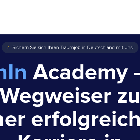
Zum Hauptinhalt springen
⭐
Sichern Sie sich Ihren Traumjob in Deutschland mit uns!
hIn
Academy –
Wegweiser z
ner erfolgreic