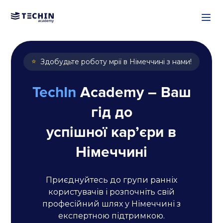
Перейти до основного вмі
⭐
Здобудьте роботу мрії в Німеччині з нами!
TechIn
Academy – Ваш
гід до
успішної карʼєри в
Німеччині
Приєднуйтесь до групи ранніх
користувачів і розпочніть свій
професійний шлях у Німеччині з
експертною підтримкою.