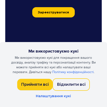
Зареєструватися
Ми використовуємо кукі
Ми використовуємо кукі для покращення вашого
досвіду, аналізу трафіку та персоналізації контенту. Ви
можете прийняти всі кукі або налаштувати ваші
переваги. Дивіться нашу
Політику конфіденційності
.
Прийняти всі
Відхилити всі
Налаштування кукі