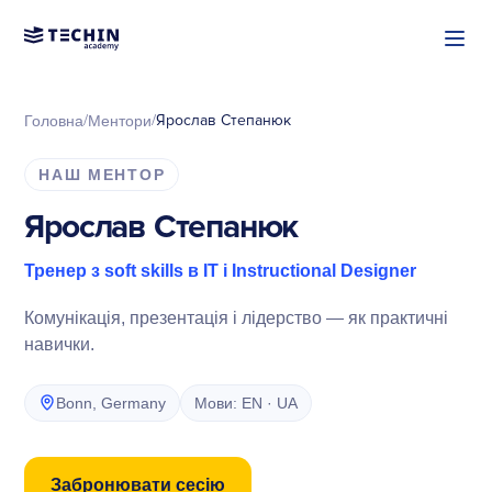
/
/
Ярослав Степанюк
Головна
Ментори
НАШ МЕНТОР
Ярослав Степанюк
Тренер з soft skills в IT і Instructional Designer
Комунікація, презентація і лідерство — як практичні
навички.
Bonn, Germany
Мови: EN · UA
Забронювати сесію