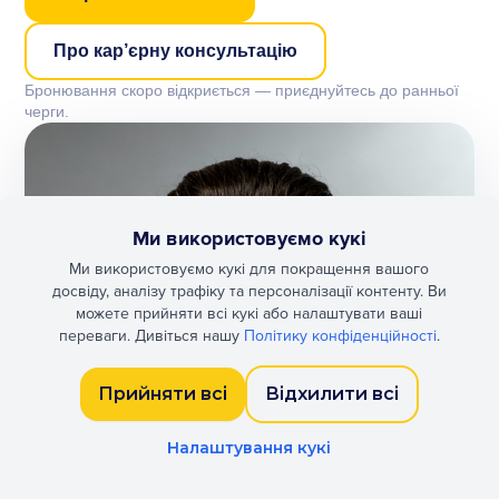
Про кар’єрну консультацію
Бронювання скоро відкриється — приєднуйтесь до ранньої
черги.
Ми використовуємо кукі
Ми використовуємо кукі для покращення вашого
досвіду, аналізу трафіку та персоналізації контенту. Ви
можете прийняти всі кукі або налаштувати ваші
переваги. Дивіться нашу
Політику конфіденційності
.
Прийняти всі
Відхилити всі
Налаштування кукі